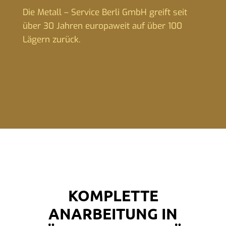
Die Metall – Service Berli GmbH greift seit
über 30 Jahren europaweit auf über 100
Lägern zurück.
KOMPLETTE
ANARBEITUNG IN