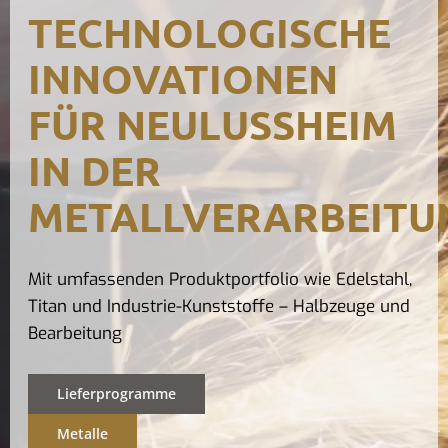
TECHNOLOGISCHE
Kontak
INNOVATIONEN
FÜR NEULUSSHEIM I
N DER M
ETALLVERARBEITUN
Mit umfassenden Produktportfolio wie Edelstahl,
Titan und Industrie-Kunststoffe – Halbzeuge und
Bearbeitung
Lieferprogramme
Metalle