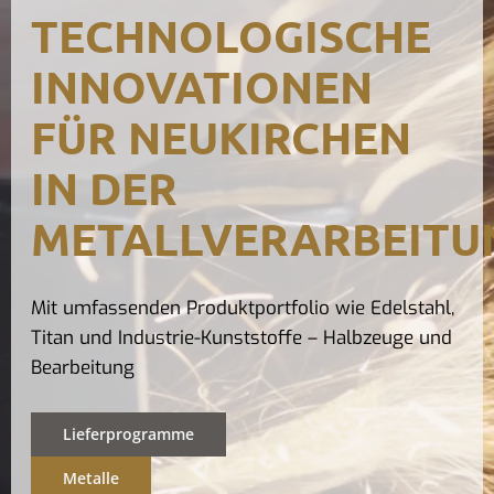
TECHNOLOGISCHE
Kontak
INNOVATIONEN
FÜR NEUKIRCHEN
IN DER
METALLVERARBEITU
Mit umfassenden Produktportfolio wie Edelstahl,
Titan und Industrie-Kunststoffe – Halbzeuge und
Bearbeitung
Lieferprogramme
Metalle