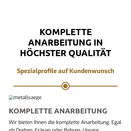
KOMPLETTE
ANARBEITUNG IN
HÖCHSTER QUALITÄT
Spezialprofile auf Kundenwunsch
KOMPLETTE ANARBEITUNG
Wir bieten Ihnen die komplette Anarbeitung. Egal
ob Drehen, Fräsen oder Bohren. Unsere