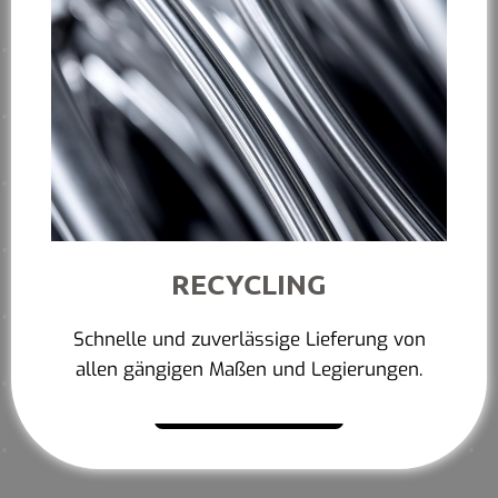
RECYCLING
Schnelle und zuverlässige Lieferung von
allen gängigen Maßen und Legierungen.
Mehr erfahren