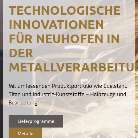
TECHNOLOGISCHE
Kontak
INNOVATIONEN
FÜR NEUHOFEN IN
DER
METALLVERARBEITU
Mit umfassenden Produktportfolio wie Edelstahl,
Titan und Industrie-Kunststoffe – Halbzeuge und
Bearbeitung
Lieferprogramme
Metalle