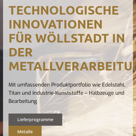
TECHNOLOGISCHE
Kontak
INNOVATIONEN
FÜR WÖLLSTADT IN
DER
METALLVERARBEITU
Mit umfassenden Produktportfolio wie Edelstahl,
Titan und Industrie-Kunststoffe – Halbzeuge und
Bearbeitung
Lieferprogramme
Metalle