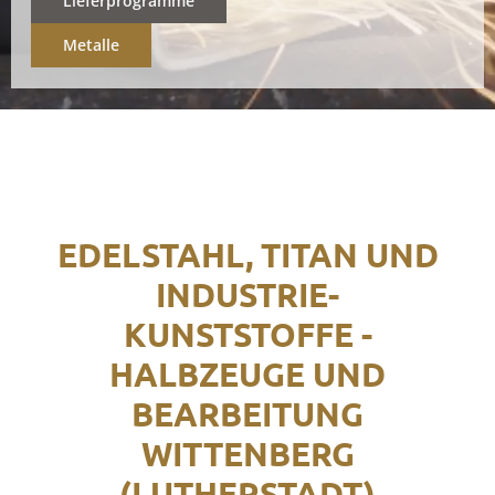
Lieferprogramme
Metalle
EDELSTAHL, TITAN UND
INDUSTRIE-
KUNSTSTOFFE -
HALBZEUGE UND
BEARBEITUNG
WITTENBERG
(LUTHERSTADT)