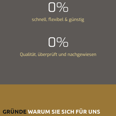
0
%
schnell, flexibel & günstig
0
%
Qualität, überprüft und nachgewiesen
GRÜNDE
WARUM SIE SICH FÜR UNS