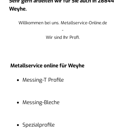
Sehr gern arbeiten wir für Sie auch in 28844
Weyhe.
Willkommen bei uns. Metallservice-Online.de
-
Wir sind Ihr Profi.
Metallservice online für Weyhe
Messing-T Profile
Messing-Bleche
Spezialprofile