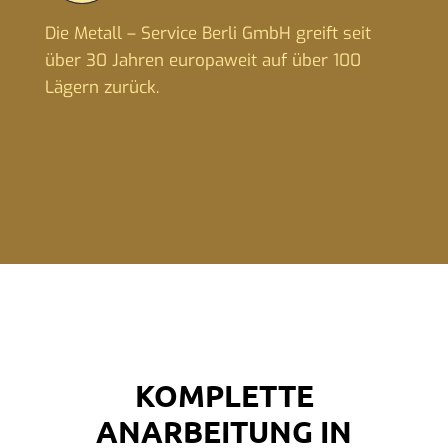
Die Metall – Service Berli GmbH greift seit
über 30 Jahren europaweit auf über 100
Lägern zurück.
KOMPLETTE
ANARBEITUNG IN