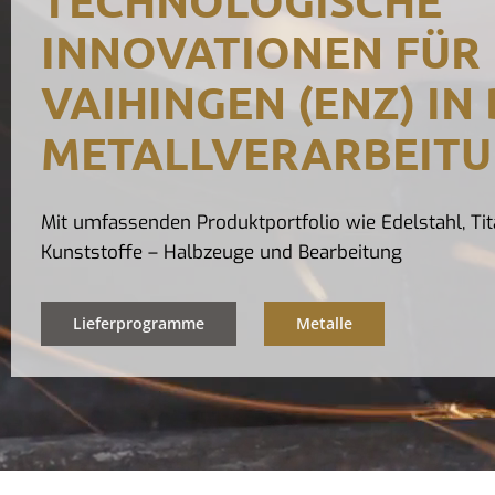
INNOVATIONEN FÜR
VAIHINGEN (ENZ) IN
METALLVERARBEIT
Mit umfassenden Produktportfolio wie Edelstahl, Tit
Kunststoffe – Halbzeuge und Bearbeitung
Lieferprogramme
Metalle