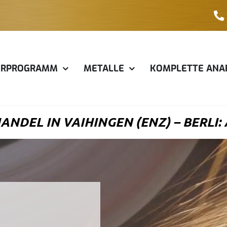
ERPROGRAMM
METALLE
KOMPLETTE ANA
DEL IN VAIHINGEN (ENZ) – BERLI: 