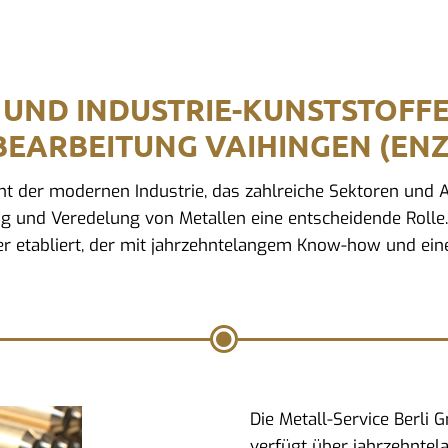
 UND INDUSTRIE-KUNSTSTOFF
BEARBEITUNG VAIHINGEN (ENZ
ment der modernen Industrie, das zahlreiche Sektoren un
ng und Veredelung von Metallen eine entscheidende Rolle. 
r etabliert, der mit jahrzehntelangem Know-how und eine
Die Metall-Service Berli
verfügt über jahrzehntel