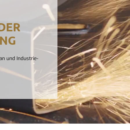
 DER
UNG
an und Industrie-