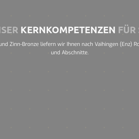
NSER
KERNKOMPETENZEN
FÜR 
nd Zinn-Bronze liefern wir Ihnen nach Vaihingen (Enz) Rohr
und Abschnitte.