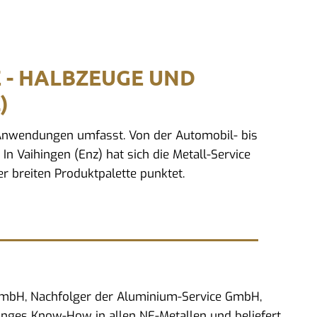
E - HALBZEUGE UND
)
d Anwendungen umfasst. Von der Automobil- bis
In Vaihingen (Enz) hat sich die Metall-Service
r breiten Produktpalette punktet.
 GmbH, Nachfolger der Aluminium-Service GmbH,
anges Know-How in allen NE-Metallen und beliefert