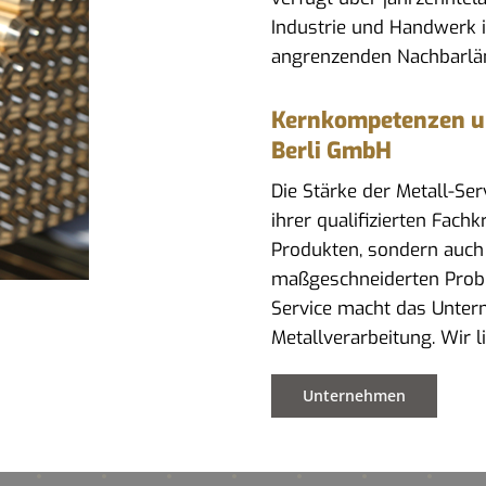
Industrie und Handwerk i
angrenzenden Nachbarlä
Kernkompetenzen und
Berli GmbH
Die Stärke der Metall-Se
ihrer qualifizierten Fach
Produkten, sondern auch
maßgeschneiderten Prob
Service macht das Untern
Metallverarbeitung. Wir l
Unternehmen