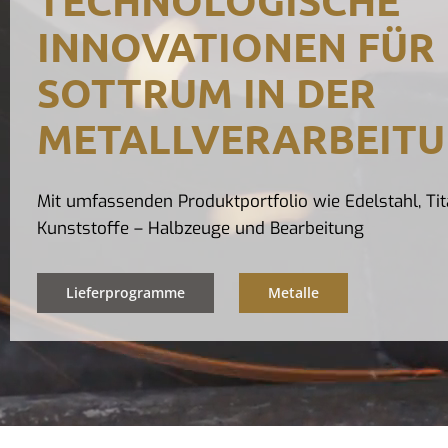
INNOVATIONEN FÜR
SOTTRUM IN DER
METALLVERARBEIT
Mit umfassenden Produktportfolio wie Edelstahl, Tit
Kunststoffe – Halbzeuge und Bearbeitung
Lieferprogramme
Metalle