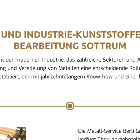
 UND INDUSTRIE-KUNSTSTOFF
BEARBEITUNG SOTTRUM
ment der modernen Industrie, das zahlreiche Sektoren un
ung und Veredelung von Metallen eine entscheidende Rolle.
tabliert, der mit jahrzehntelangem Know-how und einer b
Die Metall-Service Berli
verfügt über jahrzehntel