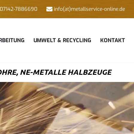
07142-7886690
info(at)metallservice-online.de
RBEITUNG
UMWELT & RECYCLING
KONTAKT
HRE, NE-METALLE HALBZEUGE