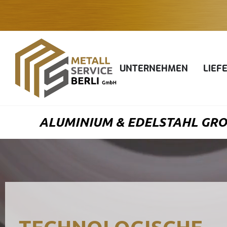
Zum
Inhalt
springen
UNTERNEHMEN
LIEF
ALUMINIUM & EDELSTAHL GRO
TECHNOLOGISCHE