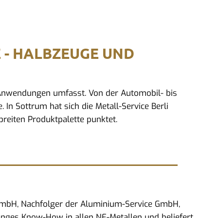
E - HALBZEUGE UND
d Anwendungen umfasst. Von der Automobil- bis
 In Sottrum hat sich die Metall-Service Berli
reiten Produktpalette punktet.
 GmbH, Nachfolger der Aluminium-Service GmbH,
anges Know-How in allen NE-Metallen und beliefert