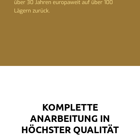
über 30 Jahren europaweit auf über 100
Lägern zurück.
KOMPLETTE
ANARBEITUNG IN
HÖCHSTER QUALITÄT