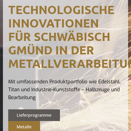
TECHNOLOGISCHE
Kontak
INNOVATIONEN
FÜR SCHWÄBISCH
GMÜND IN DER
METALLVERARBEITU
Mit umfassenden Produktportfolio wie Edelstahl,
Titan und Industrie-Kunststoffe – Halbzeuge und
Bearbeitung
Lieferprogramme
Metalle