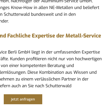
 GmbH, Nachfolger der Aluminium-Service GmbH,
anges Know-How in allen NE-Metallen und beliefert
in Schutterwald bundesweit und in den
nder.
 Fachliche Expertise der Metall-Service
rvice Berli GmbH liegt in der umfassenden Expertise
kräfte. Kunden profitieren nicht nur von hochwertigen
 von einer kompetenten Beratung und
lemlösungen. Diese Kombination aus Wissen und
ehmen zu einem verlässlichen Partner in der
iefern auch an Sie nach Schutterwald
Jetzt anfragen