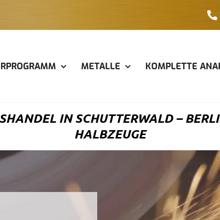
ERPROGRAMM
METALLE
KOMPLETTE ANA
HANDEL IN SCHUTTERWALD – BERLI: 
ALBZEUGE