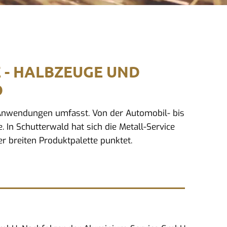
E - HALBZEUGE UND
D
d Anwendungen umfasst. Von der Automobil- bis
 In Schutterwald hat sich die Metall-Service
r breiten Produktpalette punktet.