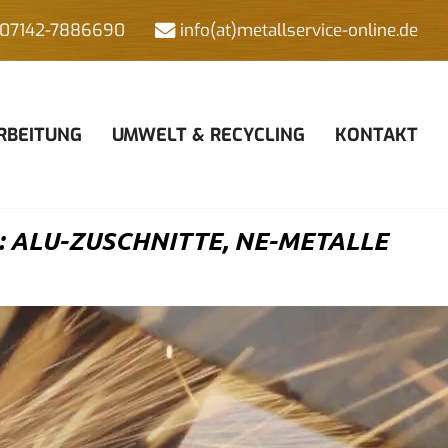
07142-7886690
info(at)metallservice-online.de
RBEITUNG
UMWELT & RECYCLING
KONTAKT
ALU-ZUSCHNITTE, NE-METALLE H