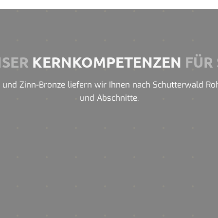
NSER
KERNKOMPETENZEN
FÜR 
und Zinn-Bronze liefern wir Ihnen nach Schutterwald Rohre
und Abschnitte.