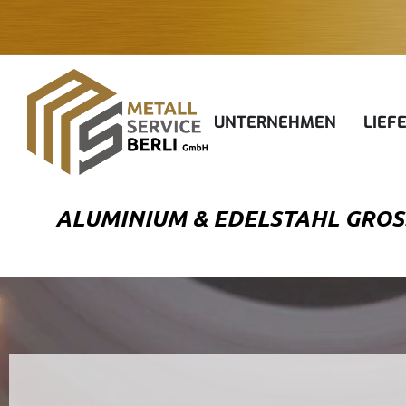
Zum
Inhalt
springen
UNTERNEHMEN
LIEF
ALUMINIUM & EDELSTAHL GROSS