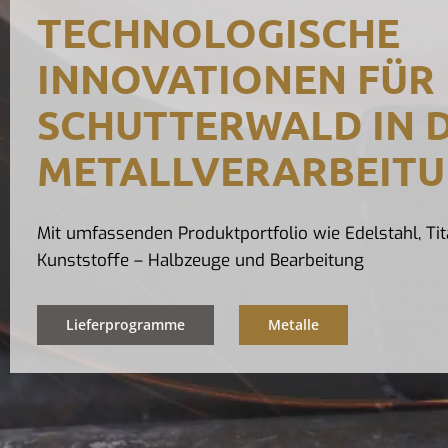
TECHNOLOGISCHE
INNOVATIONEN FÜR
SCHUTTERWALD IN 
METALLVERARBEIT
Mit umfassenden Produktportfolio wie Edelstahl, Tit
Kunststoffe – Halbzeuge und Bearbeitung
Lieferprogramme
Metalle