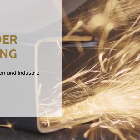
DER
UNG
an und Industrie-