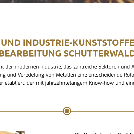
 UND INDUSTRIE-KUNSTSTOFF
BEARBEITUNG SCHUTTERWAL
ment der modernen Industrie, das zahlreiche Sektoren un
tung und Veredelung von Metallen eine entscheidende Rolle.
r etabliert, der mit jahrzehntelangem Know-how und eine