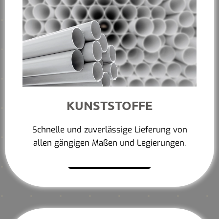
KUNSTSTOFFE
Schnelle und zuverlässige Lieferung von
allen gängigen Maßen und Legierungen.
Mehr erfahren