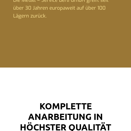
Die Metall – Service Berli GmbH greift seit
über 30 Jahren europaweit auf über 100
Lägern zurück.
KOMPLETTE
ANARBEITUNG IN
HÖCHSTER QUALITÄT