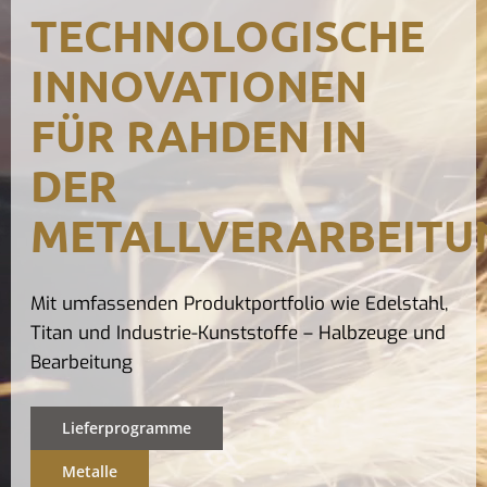
TECHNOLOGISCHE
Kontak
INNOVATIONEN
FÜR RAHDEN IN
DER
METALLVERARBEITU
Mit umfassenden Produktportfolio wie Edelstahl,
Titan und Industrie-Kunststoffe – Halbzeuge und
Bearbeitung
Lieferprogramme
Metalle