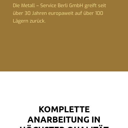
Die Metall – Service Berli GmbH greift seit
über 30 Jahren europaweit auf über 100
Lägern zurück.
KOMPLETTE
ANARBEITUNG IN