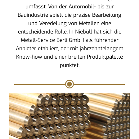
umfasst. Von der Automobil- bis zur
Bauindustrie spielt die präzise Bearbeitung
und Veredelung von Metallen eine
entscheidende Rolle. In Niebüll hat sich die
Metall-Service Berli GmbH als führender
Anbieter etabliert, der mit jahrzehntelangem
Know-how und einer breiten Produktpalette
punktet.