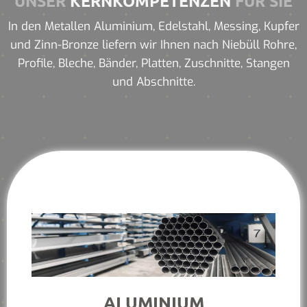
UNSER
KERNKOMPETENZEN
FÜR SIE
In den Metallen Aluminium, Edelstahl, Messing, Kupfer
und Zinn-Bronze liefern wir Ihnen nach Niebüll Rohre,
Profile, Bleche, Bänder, Platten, Zuschnitte, Stangen
und Abschnitte.
ALUMINIUM