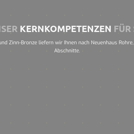
NSER
KERNKOMPETENZEN
FÜR 
nd Zinn-Bronze liefern wir Ihnen nach Neuenhaus Rohre, P
Abschnitte.