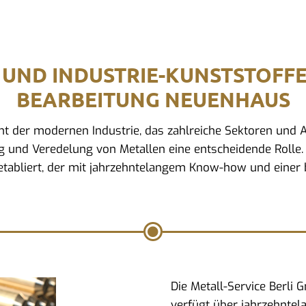
 UND INDUSTRIE-KUNSTSTOFF
BEARBEITUNG NEUENHAUS
ment der modernen Industrie, das zahlreiche Sektoren un
ng und Veredelung von Metallen eine entscheidende Rolle. 
tabliert, der mit jahrzehntelangem Know-how und einer b
Die Metall-Service Berli
verfügt über jahrzehntel