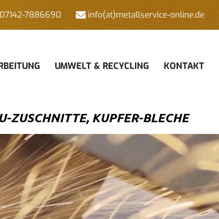
07142-7886690
info(at)metallservice-online.de
RBEITUNG
UMWELT & RECYCLING
KONTAKT
U-ZUSCHNITTE, KUPFER-BLECHE