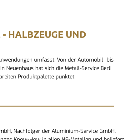
E - HALBZEUGE UND
d Anwendungen umfasst. Von der Automobil- bis
In Neuenhaus hat sich die Metall-Service Berli
reiten Produktpalette punktet.
 GmbH, Nachfolger der Aluminium-Service GmbH,
anges Know-How in allen NE-Metallen und beliefert