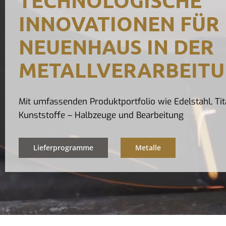
INNOVATIONEN FÜR
NEUENHAUS IN DER
METALLVERARBEIT
Mit umfassenden Produktportfolio wie Edelstahl, Tit
Kunststoffe – Halbzeuge und Bearbeitung
Lieferprogramme
Metalle