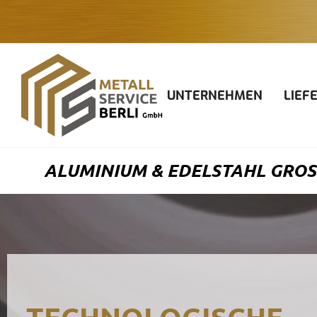
Zum
Inhalt
springen
UNTERNEHMEN
LIEF
ALUMINIUM & EDELSTAHL GROSS
TECHNOLOGISCHE