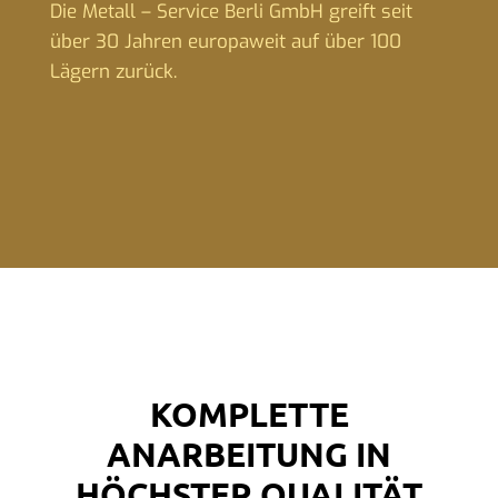
Die Metall – Service Berli GmbH greift seit
über 30 Jahren europaweit auf über 100
Lägern zurück.
KOMPLETTE
ANARBEITUNG IN
HÖCHSTER QUALITÄT