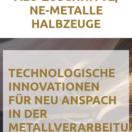
E-METALLE H
Kontak
ALBZEUGE
TECHNOLOGISCHE
INNOVATIONEN
FÜR NEU ANSPACH
IN DER
METALLVERARBEITU