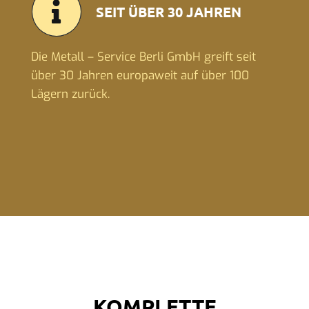
SEIT ÜBER 30 JAHREN
Die Metall – Service Berli GmbH greift seit
über 30 Jahren europaweit auf über 100
Lägern zurück.
KOMPLETTE