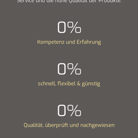
Service und die hohe Qualität der Produkte.
0
%
Kompetenz und Erfahrung
0
%
schnell, flexibel & günstig
0
%
Qualität, überprüft und nachgewiesen