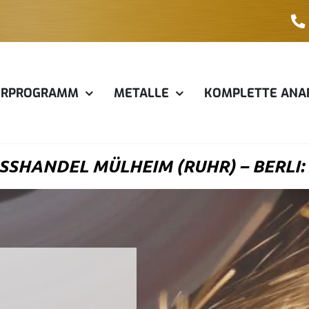
ERPROGRAMM
METALLE
KOMPLETTE ANA
SHANDEL MÜLHEIM (RUHR) – BERLI: 