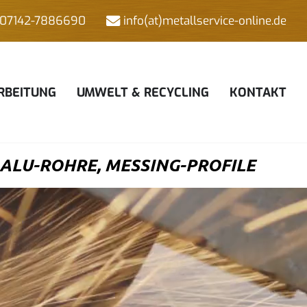
07142-7886690
info(at)metallservice-online.de
RBEITUNG
UMWELT & RECYCLING
KONTAKT
ALU-ROHRE, MESSING-PROFILE