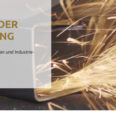
 DER
UNG
an und Industrie-