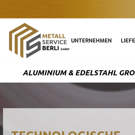
Zum
Inhalt
springen
UNTERNEHMEN
LIEF
ALUMINIUM & EDELSTAHL GROS
TECHNOLOGISCHE