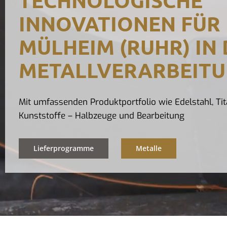
INNOVATIONEN FÜR
MÜLHEIM (RUHR) IN
METALLVERARBEIT
Mit umfassenden Produktportfolio wie Edelstahl, Tit
Kunststoffe – Halbzeuge und Bearbeitung
Lieferprogramme
Metalle