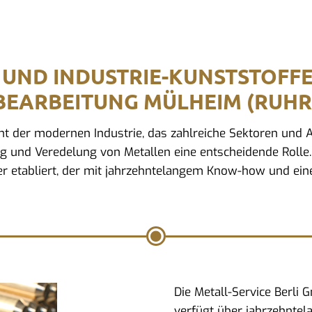
 UND INDUSTRIE-KUNSTSTOFF
BEARBEITUNG MÜLHEIM (RUHR
ment der modernen Industrie, das zahlreiche Sektoren un
ng und Veredelung von Metallen eine entscheidende Rolle.
r etabliert, der mit jahrzehntelangem Know-how und eine
Die Metall-Service Berli
verfügt über jahrzehntel