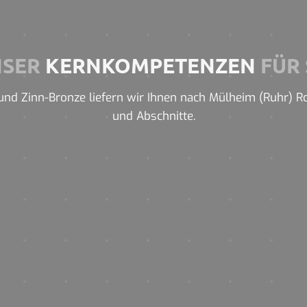
NSER
KERNKOMPETENZEN
FÜR 
nd Zinn-Bronze liefern wir Ihnen nach Mülheim (Ruhr) Rohr
und Abschnitte.