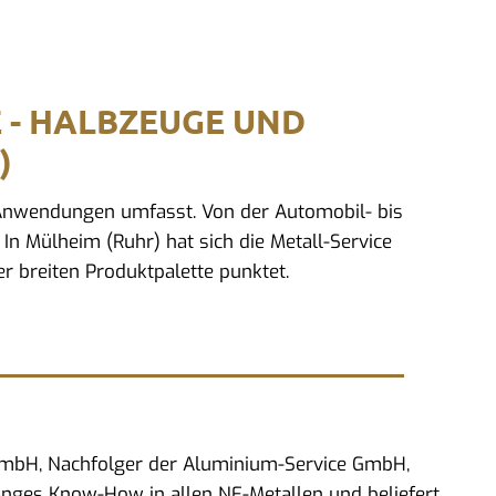
E - HALBZEUGE UND
)
d Anwendungen umfasst. Von der Automobil- bis
 In Mülheim (Ruhr) hat sich die Metall-Service
r breiten Produktpalette punktet.
 GmbH, Nachfolger der Aluminium-Service GmbH,
anges Know-How in allen NE-Metallen und beliefert