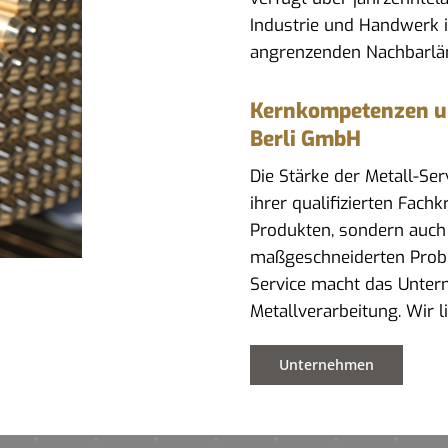
Industrie und Handwerk 
angrenzenden Nachbarlä
Kernkompetenzen und
Berli GmbH
Die Stärke der Metall-Se
ihrer qualifizierten Fach
Produkten, sondern auch
maßgeschneiderten Prob
Service macht das Untern
Metallverarbeitung. Wir 
Unternehmen