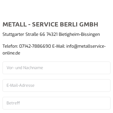
METALL - SERVICE BERLI GMBH
Stuttgarter Straße 66 74321 Bietigheim-Bissingen
Telefon: 07142-7886690 E-Mail: info@metallservice-
online.de