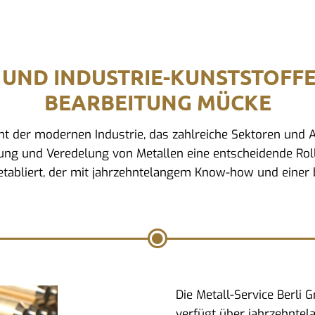
 UND INDUSTRIE-KUNSTSTOFF
BEARBEITUNG MÜCKE
ment der modernen Industrie, das zahlreiche Sektoren un
tung und Veredelung von Metallen eine entscheidende Rolle
tabliert, der mit jahrzehntelangem Know-how und einer b
Die Metall-Service Berli
verfügt über jahrzehntel