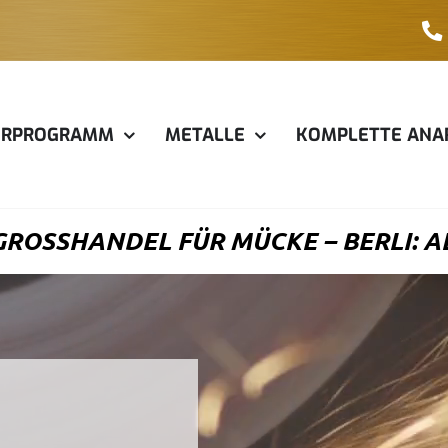
ERPROGRAMM
METALLE
KOMPLETTE ANA
ROSSHANDEL FÜR MÜCKE – BERLI: A