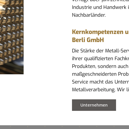
Industrie und Handwerk 
Nachbarländer.
Kernkompetenzen und
Berli GmbH
Die Stärke der Metall-Se
ihrer qualifizierten Fach
Produkten, sondern auch
maßgeschneiderten Prob
Service macht das Untern
Metallverarbeitung. Wir 
Unternehmen