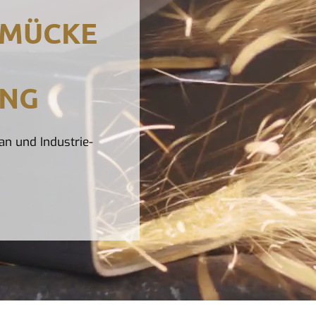
 MÜCKE
UNG
an und Industrie-