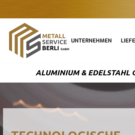
Zum
Inhalt
springen
UNTERNEHMEN
LIEF
ALUMINIUM & EDELSTAHL G
TECHNOLOGISCHE