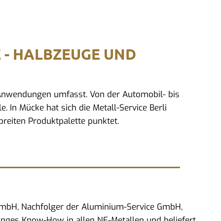
E - HALBZEUGE UND
d Anwendungen umfasst. Von der Automobil- bis
. In Mücke hat sich die Metall-Service Berli
reiten Produktpalette punktet.
 GmbH, Nachfolger der Aluminium-Service GmbH,
anges Know-How in allen NE-Metallen und beliefert