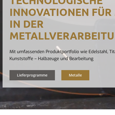
INNOVATIONEN FÜR
IN DER
METALLVERARBEIT
Mit umfassenden Produktportfolio wie Edelstahl, Tit
Kunststoffe – Halbzeuge und Bearbeitung
Lieferprogramme
Metalle