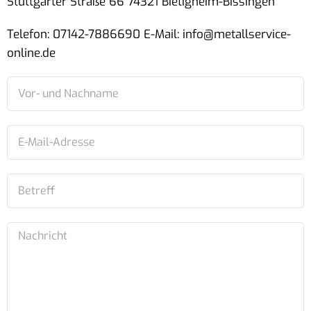
Stuttgarter Straße 66 74321 Bietigheim-Bissingen
Telefon: 07142-7886690 E-Mail: info@metallservice-
online.de