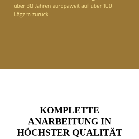
über 30 Jahren europaweit auf über 100
Lägern zurück.
KOMPLETTE
ANARBEITUNG IN
HÖCHSTER QUALITÄT