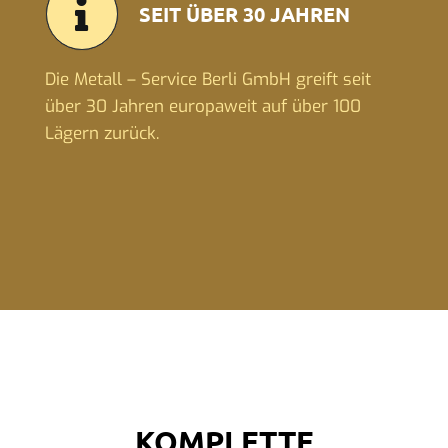
SEIT ÜBER 30 JAHREN
Die Metall – Service Berli GmbH greift seit
über 30 Jahren europaweit auf über 100
Lägern zurück.
KOMPLETTE