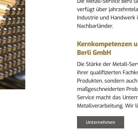
Die Metall-Service Berli
verfügt über jahrzehntel
Industrie und Handwerk 
Nachbarländer.
Kernkompetenzen und
Berli GmbH
Die Stärke der Metall-Se
ihrer qualifizierten Fach
Produkten, sondern auch
maßgeschneiderten Prob
Service macht das Untern
Metallverarbeitung. Wir 
Unternehmen