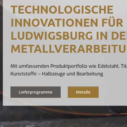
TECHNOLOGISCHE
INNOVATIONEN FÜR
LUDWIGSBURG IN DE
METALLVERARBEIT
Mit umfassenden Produktportfolio wie Edelstahl, Tit
Kunststoffe – Halbzeuge und Bearbeitung
Lieferprogramme
Metalle