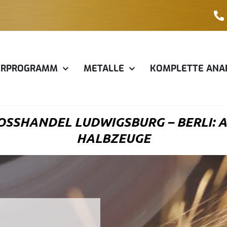
ERPROGRAMM
METALLE
KOMPLETTE ANA
SSHANDEL LUDWIGSBURG – BERLI: AL
ALBZEUGE