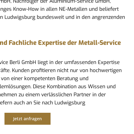
 GmbH, Nachfolger der Aluminium-Service GmbH,
anges Know-How in allen NE-Metallen und beliefert
in Ludwigsburg bundesweit und in den angrenzenden
 Fachliche Expertise der Metall-Service
rvice Berli GmbH liegt in der umfassenden Expertise
kräfte. Kunden profitieren nicht nur von hochwertigen
 von einer kompetenten Beratung und
lemlösungen. Diese Kombination aus Wissen und
ehmen zu einem verlässlichen Partner in der
liefern auch an Sie nach Ludwigsburg
Jetzt anfragen