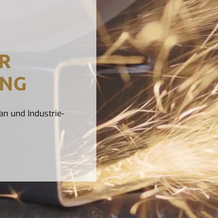
R
UNG
an und Industrie-