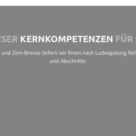
NSER
KERNKOMPETENZEN
FÜR 
und Zinn-Bronze liefern wir Ihnen nach Ludwigsburg Rohre
und Abschnitte.