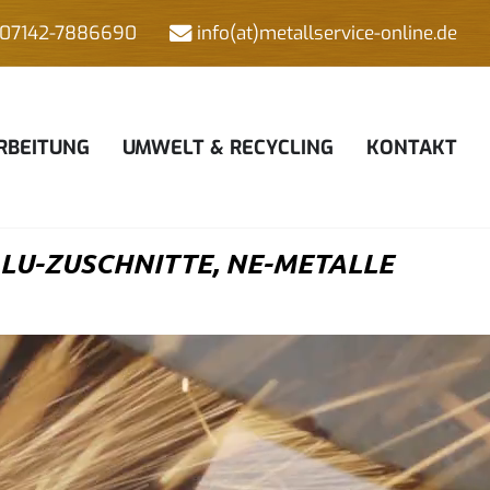
07142-7886690
info(at)metallservice-online.de
RBEITUNG
UMWELT & RECYCLING
KONTAKT
U-ZUSCHNITTE, NE-METALLE H