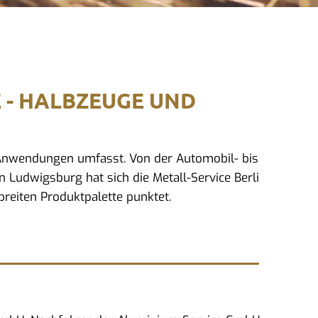
E - HALBZEUGE UND
d Anwendungen umfasst. Von der Automobil- bis
n Ludwigsburg hat sich die Metall-Service Berli
reiten Produktpalette punktet.