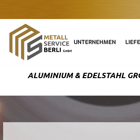
Zum
Inhalt
springen
UNTERNEHMEN
LIEF
ALUMINIUM & EDELSTAHL GRO