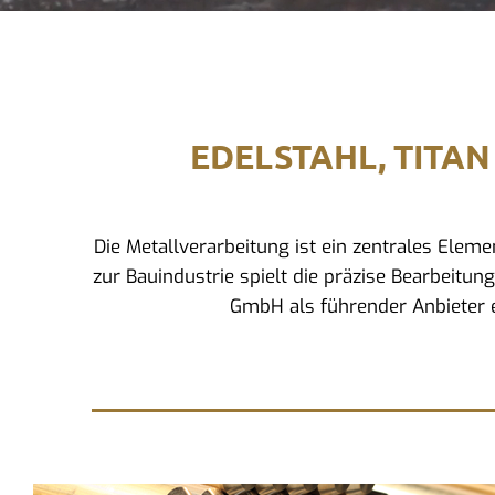
EDELSTAHL, TITAN
Die Metallverarbeitung ist ein zentrales Ele
zur Bauindustrie spielt die präzise Bearbeitun
GmbH als führender Anbieter e