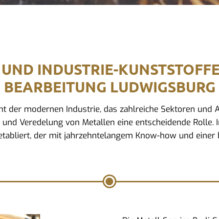
 UND INDUSTRIE-KUNSTSTOFF
BEARBEITUNG LUDWIGSBURG
ment der modernen Industrie, das zahlreiche Sektoren un
g und Veredelung von Metallen eine entscheidende Rolle. I
tabliert, der mit jahrzehntelangem Know-how und einer b