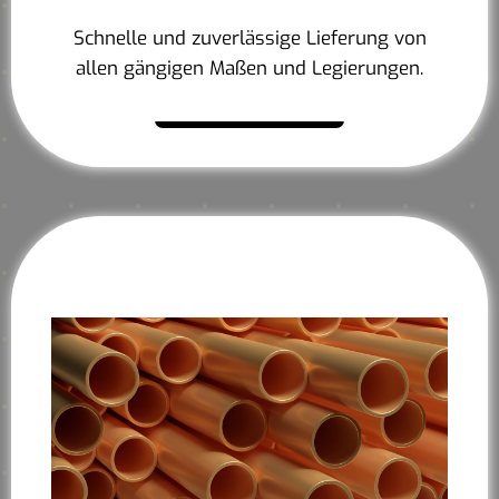
Schnelle und zuverlässige Lieferung von
allen gängigen Maßen und Legierungen.
Mehr erfahren