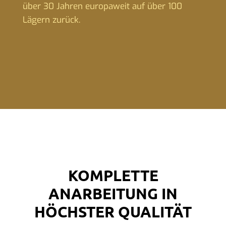
über 30 Jahren europaweit auf über 100
Lägern zurück.
KOMPLETTE
ANARBEITUNG IN
HÖCHSTER QUALITÄT