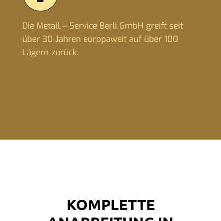
Die Metall – Service Berli GmbH greift seit
über 30 Jahren europaweit auf über 100
Lägern zurück.
KOMPLETTE