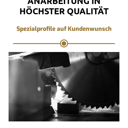
ANARBEITUNG IN
HÖCHSTER QUALITÄT
Spezialprofile auf Kundenwunsch