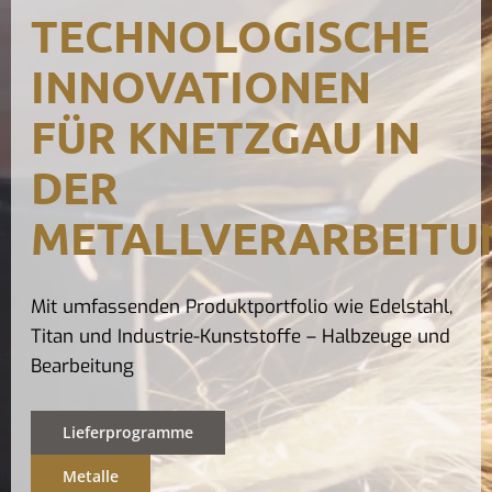
TECHNOLOGISCHE
Kontak
INNOVATIONEN
FÜR KNETZGAU IN
DER
METALLVERARBEITU
Mit umfassenden Produktportfolio wie Edelstahl,
Titan und Industrie-Kunststoffe – Halbzeuge und
Bearbeitung
Lieferprogramme
Metalle