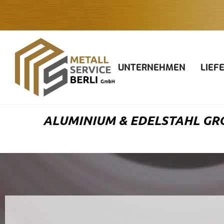
Zum
Inhalt
springen
UNTERNEHMEN
LIEF
ALUMINIUM & EDELSTAHL GRO