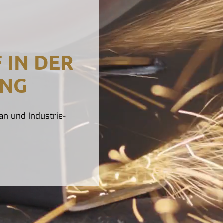
 IN DER
UNG
an und Industrie-