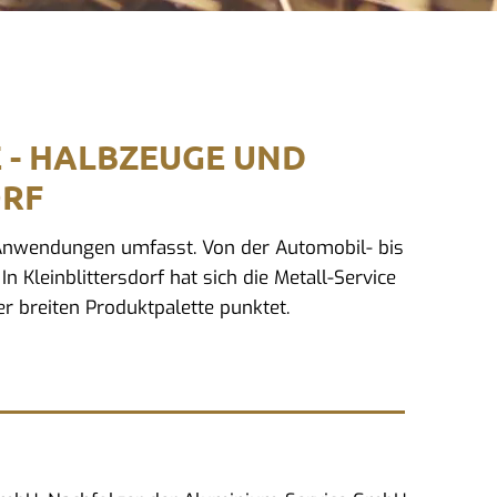
E - HALBZEUGE UND
ORF
d Anwendungen umfasst. Von der Automobil- bis
n Kleinblittersdorf hat sich die Metall-Service
r breiten Produktpalette punktet.