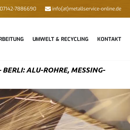
07142-7886690
info(at)metallservice-online.de
RBEITUNG
UMWELT & RECYCLING
KONTAKT
ERLI: ALU-ROHRE, MESSING-W