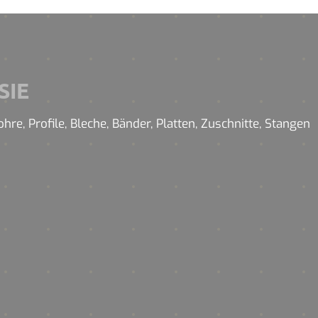
SIE
re, Profile, Bleche, Bänder, Platten, Zuschnitte, Stangen