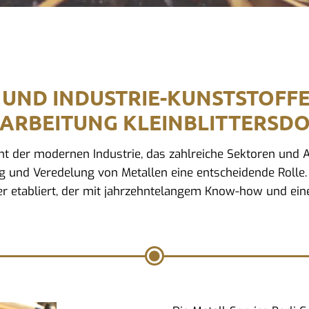
 UND INDUSTRIE-KUNSTSTOFF
ARBEITUNG KLEINBLITTERSD
ment der modernen Industrie, das zahlreiche Sektoren un
g und Veredelung von Metallen eine entscheidende Rolle. I
r etabliert, der mit jahrzehntelangem Know-how und eine