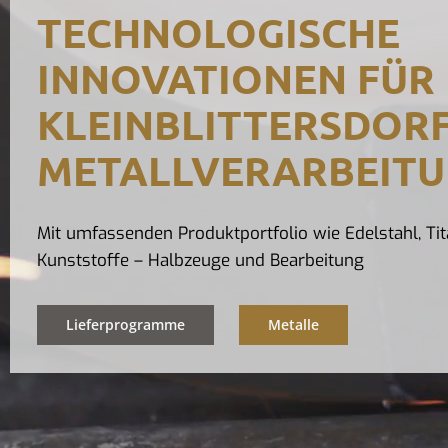
TECHNOLOGISCHE
INNOVATIONEN FÜR
KLEINBLITTERSDORF
METALLVERARBEIT
Mit umfassenden Produktportfolio wie Edelstahl, Tit
Kunststoffe – Halbzeuge und Bearbeitung
Lieferprogramme
Metalle