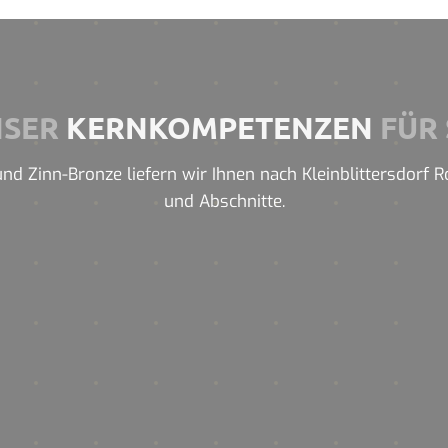
NSER
KERNKOMPETENZEN
FÜR 
d Zinn-Bronze liefern wir Ihnen nach Kleinblittersdorf Roh
und Abschnitte.