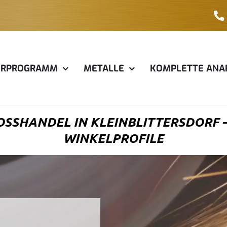
ERPROGRAMM
METALLE
KOMPLETTE ANA
SSHANDEL IN KLEINBLITTERSDORF – B
INKELPROFILE