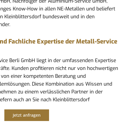
 GmbH, Nachfolger der Aluminium-Service GmbH,
anges Know-How in allen NE-Metallen und beliefert
n Kleinblittersdorf bundesweit und in den
nder.
 Fachliche Expertise der Metall-Service
rvice Berli GmbH liegt in der umfassenden Expertise
kräfte. Kunden profitieren nicht nur von hochwertigen
 von einer kompetenten Beratung und
lemlösungen. Diese Kombination aus Wissen und
ehmen zu einem verlässlichen Partner in der
iefern auch an Sie nach Kleinblittersdorf
Jetzt anfragen