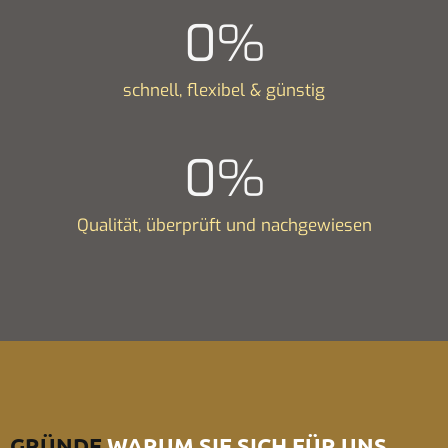
0
%
schnell, flexibel & günstig
0
%
Qualität, überprüft und nachgewiesen
GRÜNDE
WARUM SIE SICH FÜR UNS