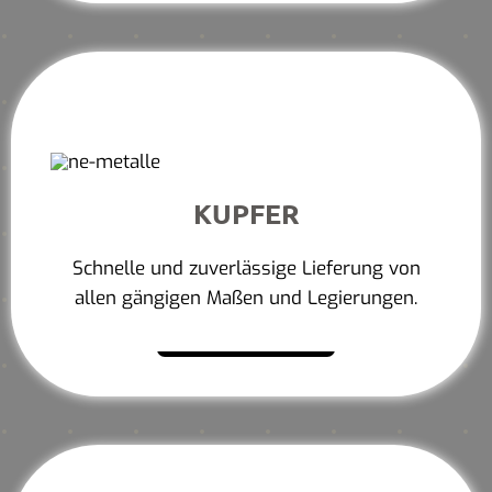
KUPFER
Schnelle und zuverlässige Lieferung von
allen gängigen Maßen und Legierungen.
Mehr erfahren