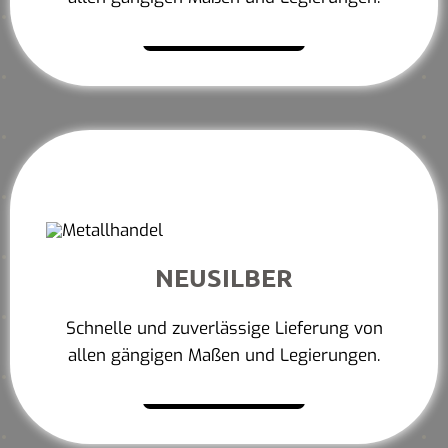
Mehr erfahren
NEUSILBER
Schnelle und zuverlässige Lieferung von
allen gängigen Maßen und Legierungen.
Mehr erfahren