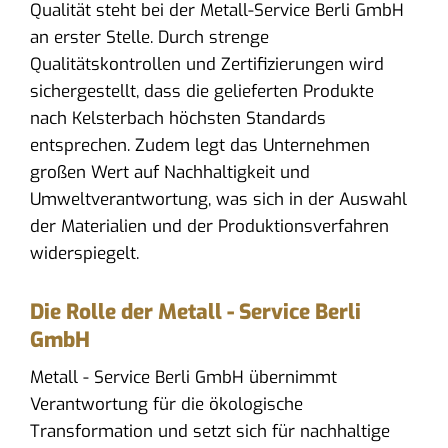
Qualität steht bei der Metall-Service Berli GmbH
an erster Stelle. Durch strenge
Qualitätskontrollen und Zertifizierungen wird
sichergestellt, dass die gelieferten Produkte
nach Kelsterbach höchsten Standards
entsprechen. Zudem legt das Unternehmen
großen Wert auf Nachhaltigkeit und
Umweltverantwortung, was sich in der Auswahl
der Materialien und der Produktionsverfahren
widerspiegelt.
Die Rolle der Metall - Service Berli
GmbH
Metall - Service Berli GmbH übernimmt
Verantwortung für die ökologische
Transformation und setzt sich für nachhaltige