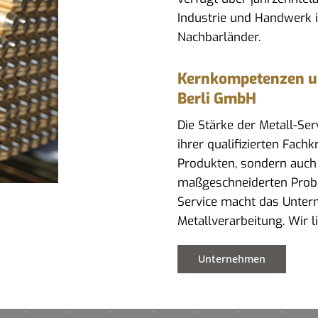
Industrie und Handwerk 
Nachbarländer.
Kernkompetenzen und
Berli GmbH
Die Stärke der Metall-Se
ihrer qualifizierten Fach
Produkten, sondern auch
maßgeschneiderten Prob
Service macht das Untern
Metallverarbeitung. Wir l
Unternehmen