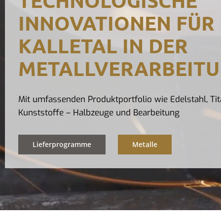
INNOVATIONEN FÜR
KALLETAL IN DER
METALLVERARBEIT
Mit umfassenden Produktportfolio wie Edelstahl, Tit
Kunststoffe – Halbzeuge und Bearbeitung
Lieferprogramme
Metalle