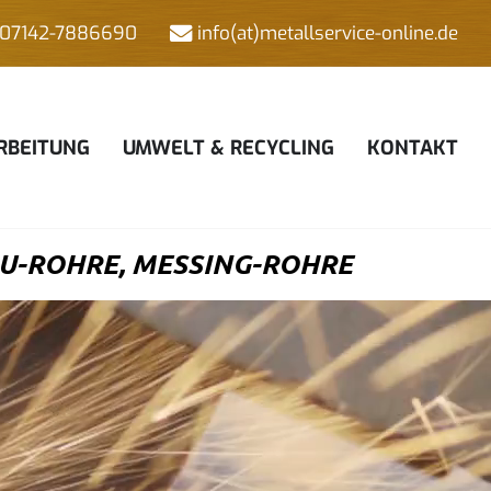
07142-7886690
info(at)metallservice-online.de
RBEITUNG
UMWELT & RECYCLING
KONTAKT
U-ROHRE, MESSING-ROHRE