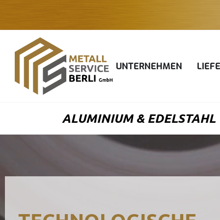
Zum
Inhalt
springen
UNTERNEHMEN
LIEF
ALUMINIUM & EDELSTAHL 
TECHNOLOGISCHE