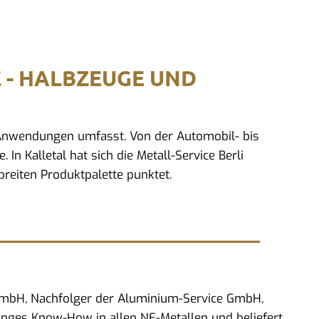
E - HALBZEUGE UND
d Anwendungen umfasst. Von der Automobil- bis
In Kalletal hat sich die Metall-Service Berli
reiten Produktpalette punktet.
 GmbH, Nachfolger der Aluminium-Service GmbH,
anges Know-How in allen NE-Metallen und beliefert