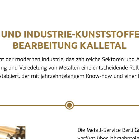
 UND INDUSTRIE-KUNSTSTOFF
BEARBEITUNG KALLETAL
ment der modernen Industrie, das zahlreiche Sektoren un
ung und Veredelung von Metallen eine entscheidende Rolle. 
tabliert, der mit jahrzehntelangem Know-how und einer b
Die Metall-Service Berli
verfügt über jahrzehntel