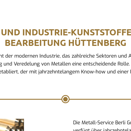
 UND INDUSTRIE-KUNSTSTOFF
BEARBEITUNG HÜTTENBERG
ment der modernen Industrie, das zahlreiche Sektoren un
ng und Veredelung von Metallen eine entscheidende Rolle. I
tabliert, der mit jahrzehntelangem Know-how und einer b
Die Metall-Service Berli
verfügt über jahrzehntel