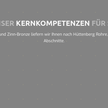
NSER
KERNKOMPETENZEN
FÜR 
nd Zinn-Bronze liefern wir Ihnen nach Hüttenberg Rohre, P
Abschnitte.