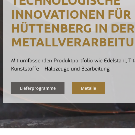
INNOVATIONEN FÜR
HÜTTENBERG IN DER
METALLVERARBEIT
Mit umfassenden Produktportfolio wie Edelstahl, Tit
Kunststoffe – Halbzeuge und Bearbeitung
Lieferprogramme
Metalle