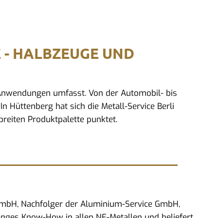
E - HALBZEUGE UND
d Anwendungen umfasst. Von der Automobil- bis
n Hüttenberg hat sich die Metall-Service Berli
reiten Produktpalette punktet.
 GmbH, Nachfolger der Aluminium-Service GmbH,
anges Know-How in allen NE-Metallen und beliefert