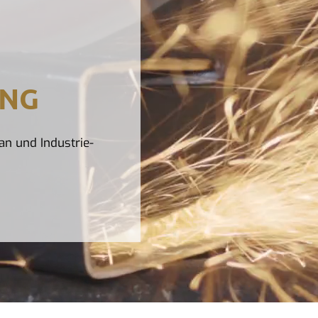
UNG
an und Industrie-