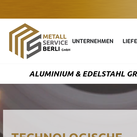
Zum
Inhalt
springen
UNTERNEHMEN
LIEF
ALUMINIUM & EDELSTAHL GRO
TECHNOLOGISCHE