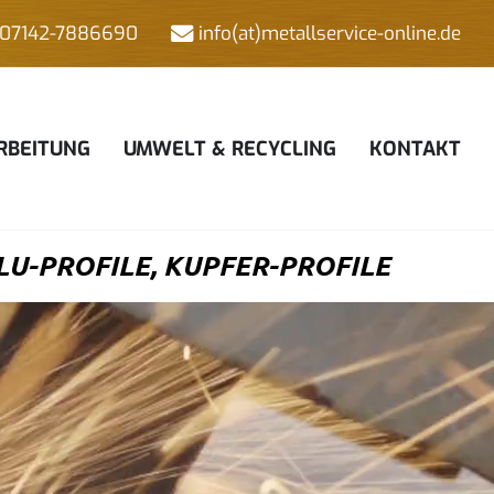
07142-7886690
info(at)metallservice-online.de
RBEITUNG
UMWELT & RECYCLING
KONTAKT
U-PROFILE, KUPFER-PROFILE