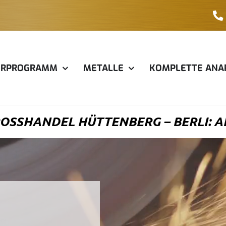
ERPROGRAMM
METALLE
KOMPLETTE ANA
SSHANDEL HÜTTENBERG – BERLI: AL