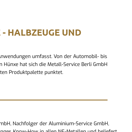
E - HALBZEUGE UND
d Anwendungen umfasst. Von der Automobil- bis
In Hünxe hat sich die Metall-Service Berli GmbH
ten Produktpalette punktet.
 GmbH, Nachfolger der Aluminium-Service GmbH,
anges Know-How in allen NE-Metallen und beliefert