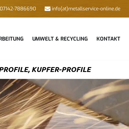
07142-7886690
info(at)metallservice-online.de
RBEITUNG
UMWELT & RECYCLING
KONTAKT
ROFILE, KUPFER-PROFILE