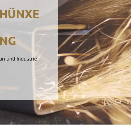
 HÜNXE
UNG
an und Industrie-