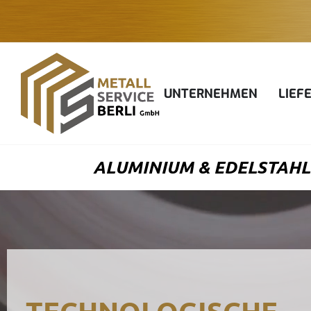
Zum
Inhalt
springen
UNTERNEHMEN
LIEF
ALUMINIUM & EDELSTAHL 
TECHNOLOGISCHE