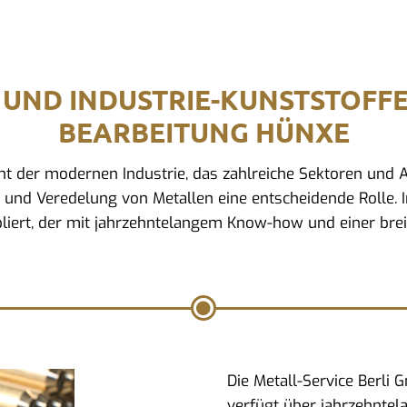
 UND INDUSTRIE-KUNSTSTOFF
BEARBEITUNG HÜNXE
ment der modernen Industrie, das zahlreiche Sektoren un
g und Veredelung von Metallen eine entscheidende Rolle. 
bliert, der mit jahrzehntelangem Know-how und einer brei
Die Metall-Service Berli
verfügt über jahrzehntel