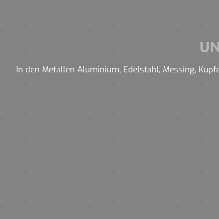
U
In den Metallen Aluminium, Edelstahl, Messing, Kupfe