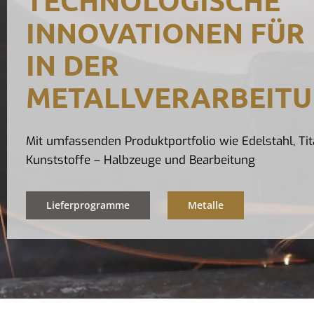
INNOVATIONEN FÜR
IN DER
METALLVERARBEIT
Mit umfassenden Produktportfolio wie Edelstahl, Tit
Kunststoffe – Halbzeuge und Bearbeitung
Lieferprogramme
Metalle