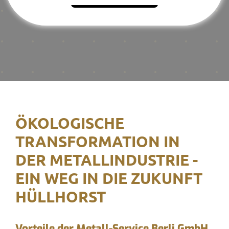
ÖKOLOGISCHE
TRANSFORMATION IN
DER METALLINDUSTRIE -
EIN WEG IN DIE ZUKUNFT
HÜLLHORST
Vorteile der Metall-Service Berli GmbH,