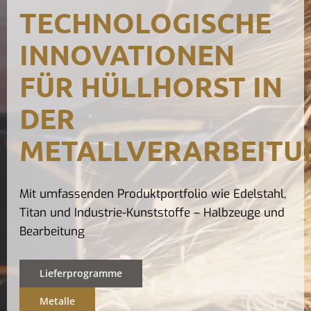
TECHNOLOGISCHE
Kontak
INNOVATIONEN
FÜR HÜLLHORST IN
DER
METALLVERARBEITU
Mit umfassenden Produktportfolio wie Edelstahl,
Titan und Industrie-Kunststoffe – Halbzeuge und
Bearbeitung
Lieferprogramme
Metalle