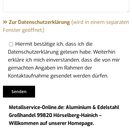
Zur Datenschutzerklärung
(wird in einem separaten
Fenster geöffnet.)
Hiermit bestätige ich, dass ich die
Datenschutzerklärung gelesen habe. Weiterhin
erkläre ich mich einverstanden, dass die von mir
gemachten Angaben im Rahmen der
Kontaktaufnahme gesendet werden dürfen.
Metallservice-Online.de: Aluminium & Edelstahl
Großhandel 99820 Hörselberg-Hainich –
Willkommen auf unserer Homepage.