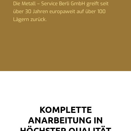
Die Metall – Service Berli GmbH greift seit
über 30 Jahren europaweit auf über 100
Lägern zurück.
KOMPLETTE
ANARBEITUNG IN
HÖCHSTER QUALITÄT