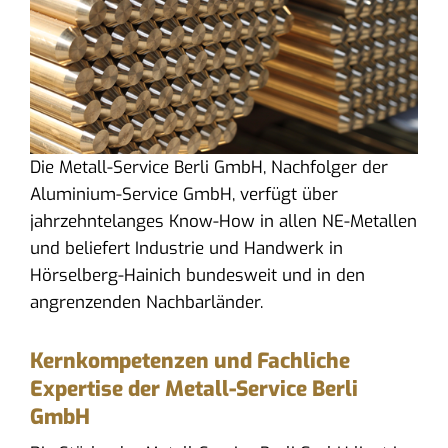
Die Metall-Service Berli GmbH, Nachfolger der
Aluminium-Service GmbH, verfügt über
jahrzehntelanges Know-How in allen NE-Metallen
und beliefert Industrie und Handwerk in
Hörselberg-Hainich bundesweit und in den
angrenzenden Nachbarländer.
Kernkompetenzen und Fachliche
Expertise der Metall-Service Berli
GmbH