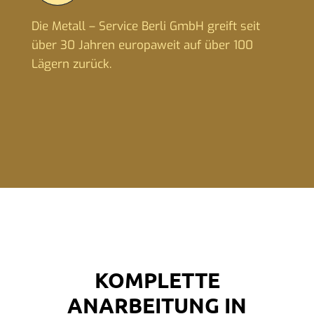
Die Metall – Service Berli GmbH greift seit
über 30 Jahren europaweit auf über 100
Lägern zurück.
KOMPLETTE
ANARBEITUNG IN