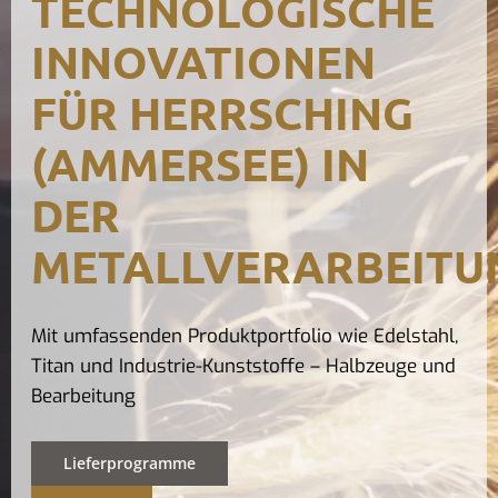
TECHNOLOGISCHE
Kontak
INNOVATIONEN
FÜR HERRSCHING
(AMMERSEE) IN
DER
METALLVERARBEITU
Mit umfassenden Produktportfolio wie Edelstahl,
Titan und Industrie-Kunststoffe – Halbzeuge und
Bearbeitung
Lieferprogramme