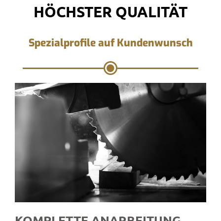
HÖCHSTER QUALITÄT
Spezialprofile auf Kundenwunsch
KOMPLETTE ANARBEITUNG