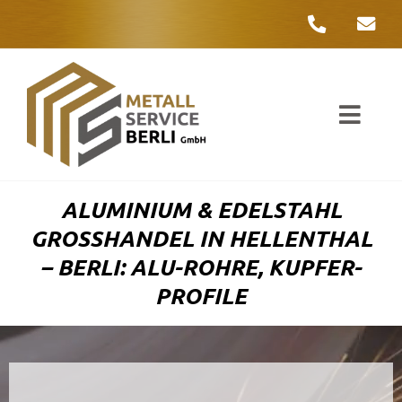
Zum
Inhalt
springen
Toggl
Navig
Unter
ALUMINIUM & EDELSTAHL
Liefer
GROSSHANDEL IN HELLENTHAL –
BERLI: ALU-ROHRE, KUPFER-P
Metall
ROFILE
Komple
Umwelt