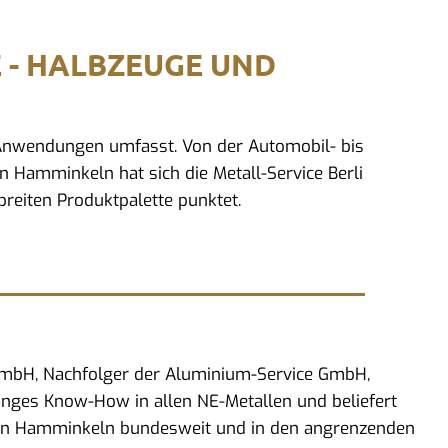
E - HALBZEUGE UND
d Anwendungen umfasst. Von der Automobil- bis
In Hamminkeln hat sich die Metall-Service Berli
reiten Produktpalette punktet.
 GmbH, Nachfolger der Aluminium-Service GmbH,
anges Know-How in allen NE-Metallen und beliefert
 in Hamminkeln bundesweit und in den angrenzenden