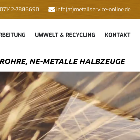
07142-7886690
info(at)metallservice-online.de
RBEITUNG
UMWELT & RECYCLING
KONTAKT
ROHRE, NE-METALLE HALBZEUGE