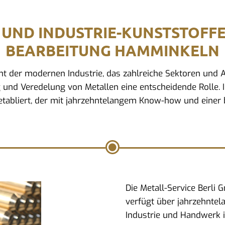
 UND INDUSTRIE-KUNSTSTOFF
BEARBEITUNG HAMMINKELN
ment der modernen Industrie, das zahlreiche Sektoren un
g und Veredelung von Metallen eine entscheidende Rolle. 
tabliert, der mit jahrzehntelangem Know-how und einer b
Die Metall-Service Berli
verfügt über jahrzehntel
Industrie und Handwerk