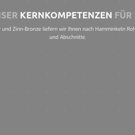
NSER
KERNKOMPETENZEN
FÜR 
 und Zinn-Bronze liefern wir Ihnen nach Hamminkeln Rohre,
und Abschnitte.