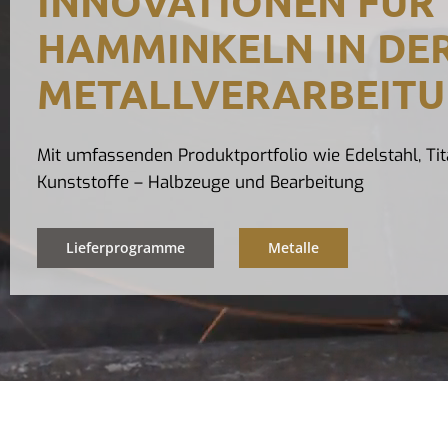
INNOVATIONEN FÜR
HAMMINKELN IN DE
METALLVERARBEIT
Mit umfassenden Produktportfolio wie Edelstahl, Tit
Kunststoffe – Halbzeuge und Bearbeitung
Lieferprogramme
Metalle