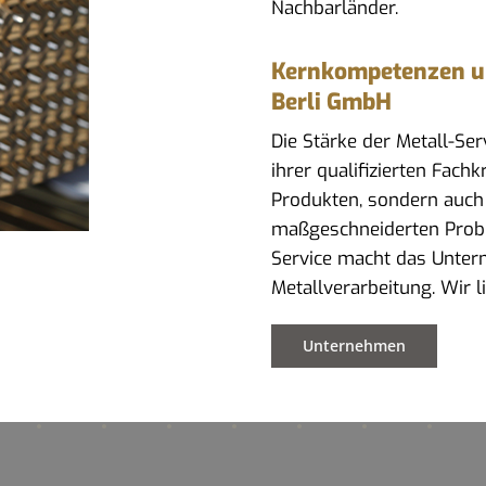
Nachbarländer.
Kernkompetenzen und
Berli GmbH
Die Stärke der Metall-Se
ihrer qualifizierten Fach
Produkten, sondern auch
maßgeschneiderten Prob
Service macht das Untern
Metallverarbeitung. Wir 
Unternehmen