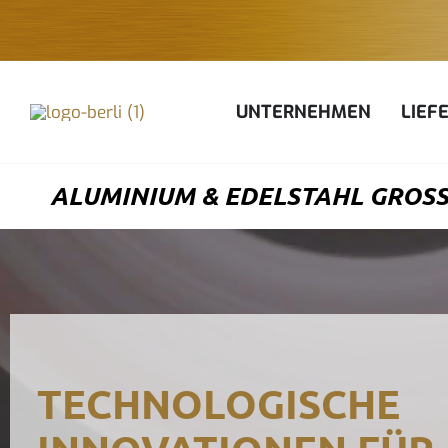
Zum
Inhalt
springen
UNTERNEHMEN
LIEF
ALUMINIUM & EDELSTAHL GROSS
TECHNOLOGISCHE