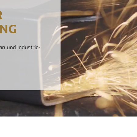
R
UNG
an und Industrie-