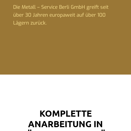
Die Metall – Service Berli GmbH greift seit
über 30 Jahren europaweit auf über 100
Lägern zurück.
KOMPLETTE
ANARBEITUNG IN