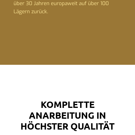
über 30 Jahren europaweit auf über 100
Lägern zurück.
KOMPLETTE
ANARBEITUNG IN
HÖCHSTER QUALITÄT