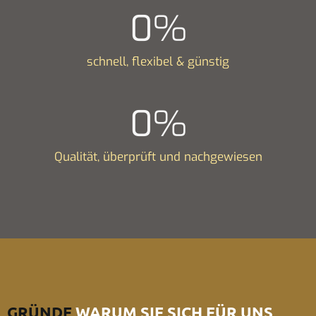
0
%
schnell, flexibel & günstig
0
%
Qualität, überprüft und nachgewiesen
GRÜNDE
WARUM SIE SICH FÜR UNS