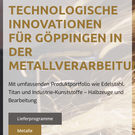
TECHNOLOGISCHE
Kontak
INNOVATIONEN
FÜR GÖPPINGEN IN
DER
METALLVERARBEITU
Mit umfassenden Produktportfolio wie Edelstahl,
Titan und Industrie-Kunststoffe – Halbzeuge und
Bearbeitung
Lieferprogramme
Metalle