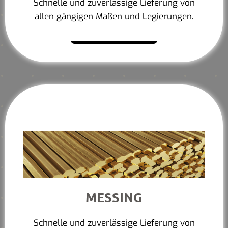
Schnelle und zuverlässige Lieferung von
allen gängigen Maßen und Legierungen.
Mehr erfahren
MESSING
Schnelle und zuverlässige Lieferung von