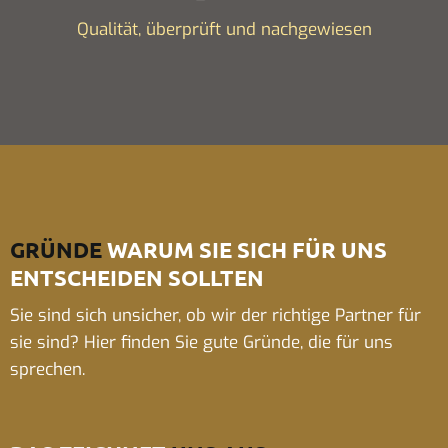
Qualität, überprüft und nachgewiesen
GRÜNDE
WARUM SIE SICH FÜR UNS
ENTSCHEIDEN SOLLTEN
Sie sind sich unsicher, ob wir der richtige Partner für
sie sind? Hier finden Sie gute Gründe, die für uns
sprechen.