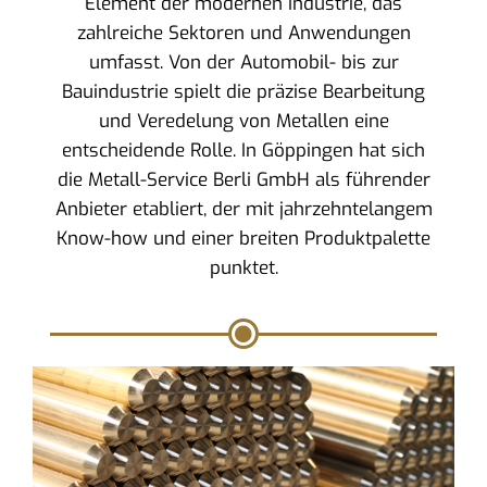
Element der modernen Industrie, das
zahlreiche Sektoren und Anwendungen
umfasst. Von der Automobil- bis zur
Bauindustrie spielt die präzise Bearbeitung
und Veredelung von Metallen eine
entscheidende Rolle. In Göppingen hat sich
die Metall-Service Berli GmbH als führender
Anbieter etabliert, der mit jahrzehntelangem
Know-how und einer breiten Produktpalette
punktet.