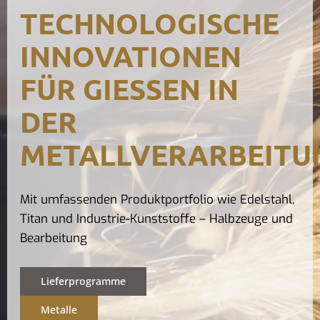
TECHNOLOGISCHE
Kontak
INNOVATIONEN
FÜR GIESSEN IN D
ER M
ETALLVERARBEITUN
Mit umfassenden Produktportfolio wie Edelstahl,
Titan und Industrie-Kunststoffe – Halbzeuge und
Bearbeitung
Lieferprogramme
Metalle