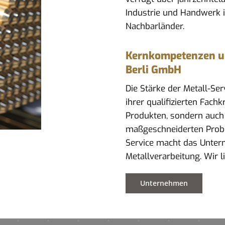
Industrie und Handwerk 
Nachbarländer.
Kernkompetenzen und
Berli GmbH
Die Stärke der Metall-Se
ihrer qualifizierten Fach
Produkten, sondern auch
maßgeschneiderten Prob
Service macht das Untern
Metallverarbeitung. Wir l
Unternehmen