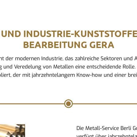
 UND INDUSTRIE-KUNSTSTOFF
BEARBEITUNG GERA
ment der modernen Industrie, das zahlreiche Sektoren un
ng und Veredelung von Metallen eine entscheidende Rolle. 
bliert, der mit jahrzehntelangem Know-how und einer brei
Die Metall-Service Berli
verfügt über jahrzehntel