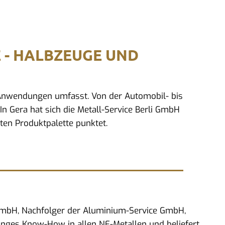
E - HALBZEUGE UND
d Anwendungen umfasst. Von der Automobil- bis
In Gera hat sich die Metall-Service Berli GmbH
ten Produktpalette punktet.
 GmbH, Nachfolger der Aluminium-Service GmbH,
anges Know-How in allen NE-Metallen und beliefert