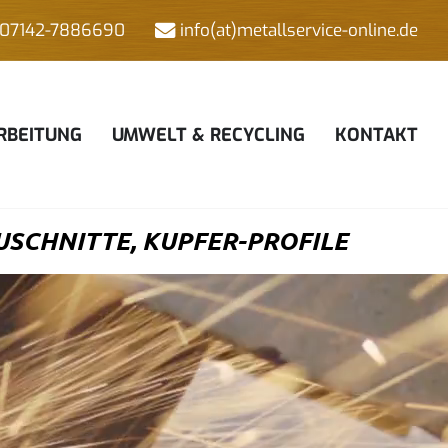
07142-7886690
info(at)metallservice-online.de
RBEITUNG
UMWELT & RECYCLING
KONTAKT
SCHNITTE, KUPFER-PROFILE