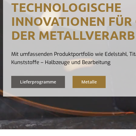
TECHNOLOGISCHE
INNOVATIONEN FÜR 
DER METALLVERARB
Mit umfassenden Produktportfolio wie Edelstahl, Tit
Kunststoffe – Halbzeuge und Bearbeitung
Lieferprogramme
Metalle