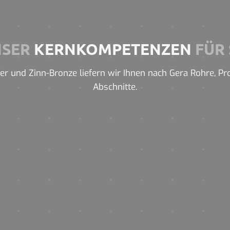
NSER
KERNKOMPETENZEN
FÜR 
r und Zinn-Bronze liefern wir Ihnen nach Gera Rohre, Prof
Abschnitte.