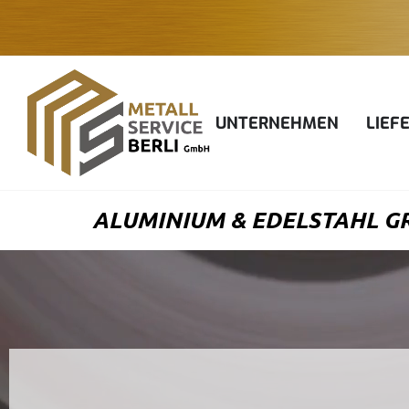
Zum
Inhalt
springen
UNTERNEHMEN
LIEF
ALUMINIUM & EDELSTAHL GR