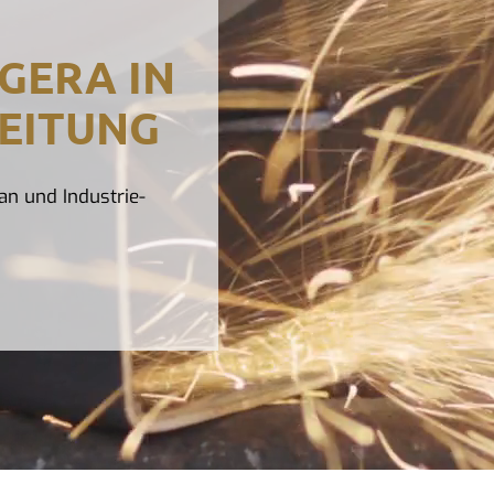
GERA IN
EITUNG
an und Industrie-