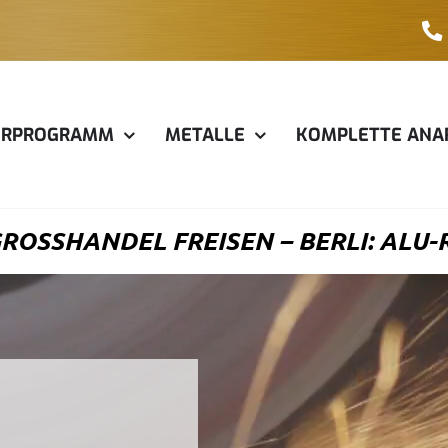
ERPROGRAMM
METALLE
KOMPLETTE ANA
OSSHANDEL FREISEN – BERLI: ALU-R