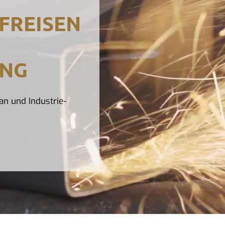
FREISEN
UNG
an und Industrie-