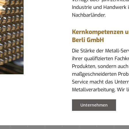
Industrie und Handwerk 
Nachbarländer.
Kernkompetenzen und
Berli GmbH
Die Stärke der Metall-Se
ihrer qualifizierten Fach
Produkten, sondern auch
maßgeschneiderten Prob
Service macht das Untern
Metallverarbeitung. Wir l
Unternehmen