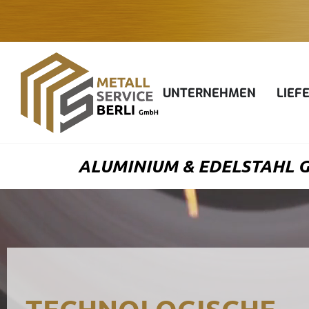
Zum
Inhalt
springen
UNTERNEHMEN
LIEF
ALUMINIUM & EDELSTAHL GR
TECHNOLOGISCHE