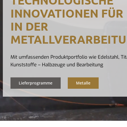
INNOVATIONEN FÜR 
IN DER
METALLVERARBEIT
Mit umfassenden Produktportfolio wie Edelstahl, Tit
Kunststoffe – Halbzeuge und Bearbeitung
Lieferprogramme
Metalle