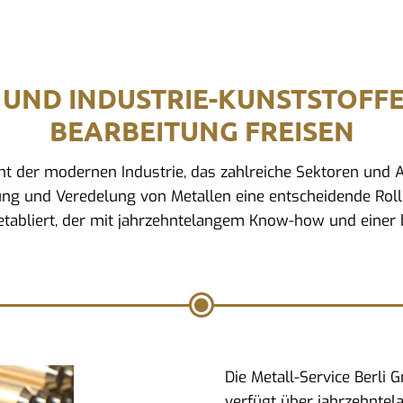
 UND INDUSTRIE-KUNSTSTOFF
BEARBEITUNG FREISEN
ment der modernen Industrie, das zahlreiche Sektoren un
ung und Veredelung von Metallen eine entscheidende Rolle.
tabliert, der mit jahrzehntelangem Know-how und einer b
Die Metall-Service Berli
verfügt über jahrzehntel