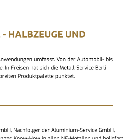
E - HALBZEUGE UND
d Anwendungen umfasst. Von der Automobil- bis
 In Freisen hat sich die Metall-Service Berli
reiten Produktpalette punktet.
 GmbH, Nachfolger der Aluminium-Service GmbH,
anges Know-How in allen NE-Metallen und beliefert