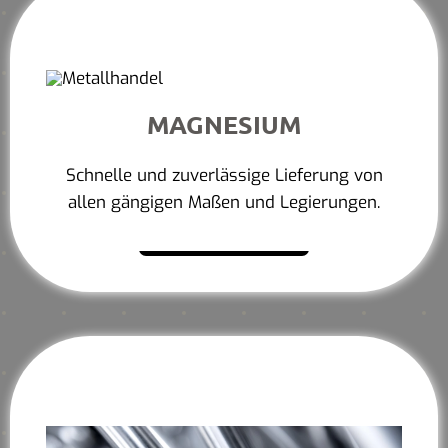
MAGNESIUM
Schnelle und zuverlässige Lieferung von
allen gängigen Maßen und Legierungen.
Mehr erfahren