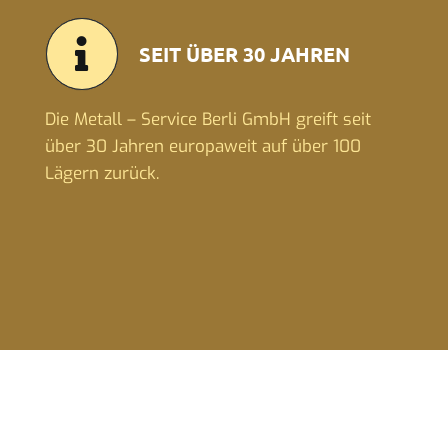
SEIT ÜBER 30 JAHREN
Die Metall – Service Berli GmbH greift seit
über 30 Jahren europaweit auf über 100
Lägern zurück.