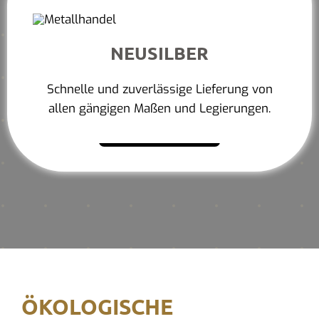
NEUSILBER
Schnelle und zuverlässige Lieferung von
allen gängigen Maßen und Legierungen.
Mehr erfahren
ÖKOLOGISCHE