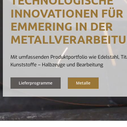
INNOVATIONEN FÜR
EMMERING IN DER
METALLVERARBEIT
Mit umfassenden Produktportfolio wie Edelstahl, Tit
Kunststoffe – Halbzeuge und Bearbeitung
Lieferprogramme
Metalle