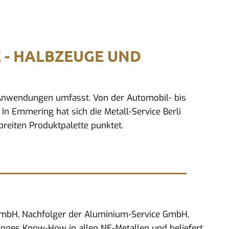
E - HALBZEUGE UND
d Anwendungen umfasst. Von der Automobil- bis
 In Emmering hat sich die Metall-Service Berli
reiten Produktpalette punktet.
 GmbH, Nachfolger der Aluminium-Service GmbH,
anges Know-How in allen NE-Metallen und beliefert