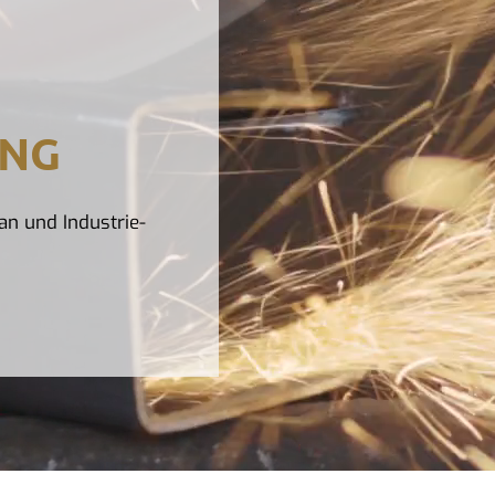
UNG
an und Industrie-