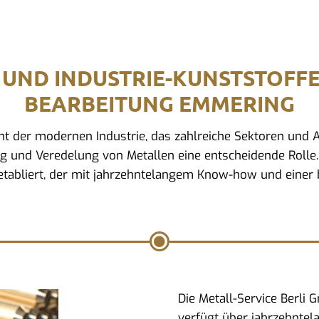
 UND INDUSTRIE-KUNSTSTOFF
BEARBEITUNG EMMERING
ment der modernen Industrie, das zahlreiche Sektoren un
ng und Veredelung von Metallen eine entscheidende Rolle.
tabliert, der mit jahrzehntelangem Know-how und einer b
Die Metall-Service Berli
verfügt über jahrzehntel