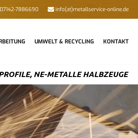
07142-7886690
info(at)metallservice-online.de
RBEITUNG
UMWELT & RECYCLING
KONTAKT
PROFILE, NE-METALLE HALBZEUGE