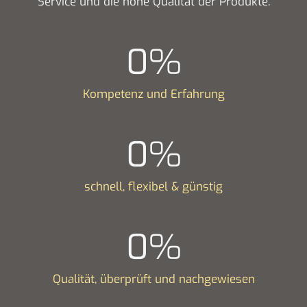
Service und die hohe Qualität der Produkte.
0
%
Kompetenz und Erfahrung
0
%
schnell, flexibel & günstig
0
%
Qualität, überprüft und nachgewiesen