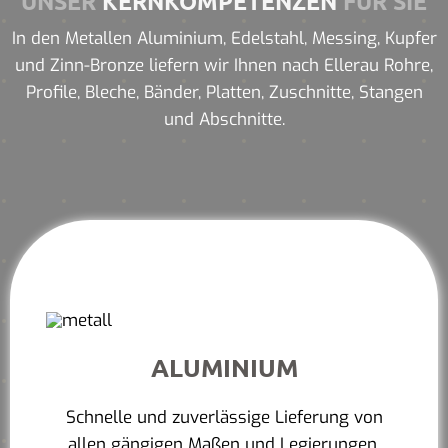
UNSER
KERNKOMPETENZEN
FÜR SIE
In den Metallen Aluminium, Edelstahl, Messing, Kupfer
und Zinn-Bronze liefern wir Ihnen nach Ellerau Rohre,
Profile, Bleche, Bänder, Platten, Zuschnitte, Stangen
und Abschnitte.
ALUMINIUM
Schnelle und zuverlässige Lieferung von
allen gängigen Maßen und Legierungen.