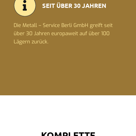
SEIT ÜBER 30 JAHREN
Die Metall – Service Berli GmbH greift seit
über 30 Jahren europaweit auf über 100
Lägern zurück.
KOMPLETTE