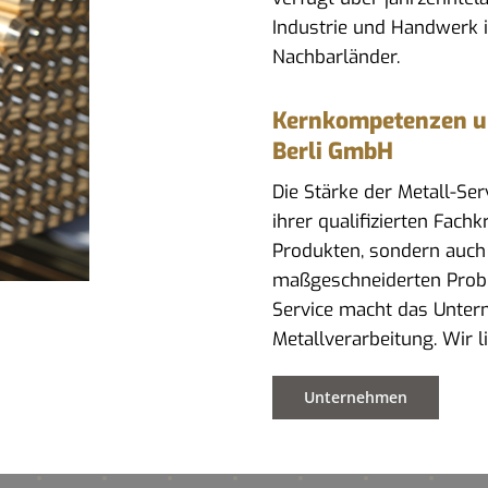
Industrie und Handwerk 
Nachbarländer.
Kernkompetenzen und
Berli GmbH
Die Stärke der Metall-Se
ihrer qualifizierten Fach
Produkten, sondern auch
maßgeschneiderten Prob
Service macht das Untern
Metallverarbeitung. Wir l
Unternehmen