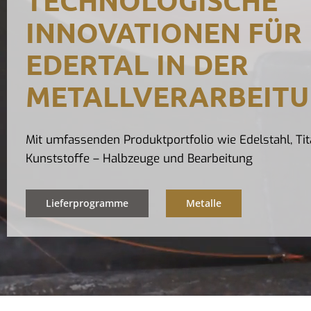
INNOVATIONEN FÜR
EDERTAL IN DER
METALLVERARBEIT
Mit umfassenden Produktportfolio wie Edelstahl, Tit
Kunststoffe – Halbzeuge und Bearbeitung
Lieferprogramme
Metalle