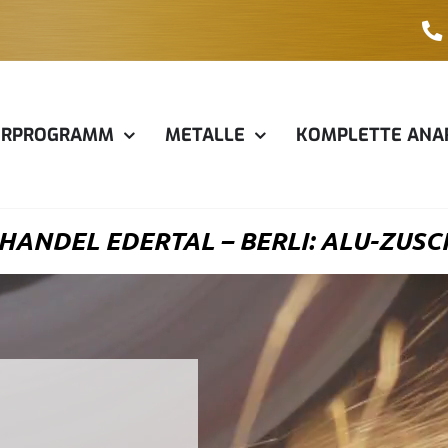
ERPROGRAMM
METALLE
KOMPLETTE ANA
ANDEL EDERTAL – BERLI: ALU-ZUSC