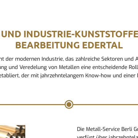
 UND INDUSTRIE-KUNSTSTOFF
BEARBEITUNG EDERTAL
ment der modernen Industrie, das zahlreiche Sektoren un
ung und Veredelung von Metallen eine entscheidende Rolle.
tabliert, der mit jahrzehntelangem Know-how und einer b
Die Metall-Service Berli
verfügt über jahrzehntel