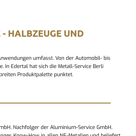
E - HALBZEUGE UND
d Anwendungen umfasst. Von der Automobil- bis
 In Edertal hat sich die Metall-Service Berli
reiten Produktpalette punktet.
 GmbH, Nachfolger der Aluminium-Service GmbH,
anges Know-How in allen NE-Metallen und beliefert