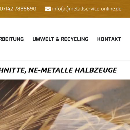
07142-7886690
info(at)metallservice-online.de
RBEITUNG
UMWELT & RECYCLING
KONTAKT
HNITTE, NE-METALLE HALBZEUGE