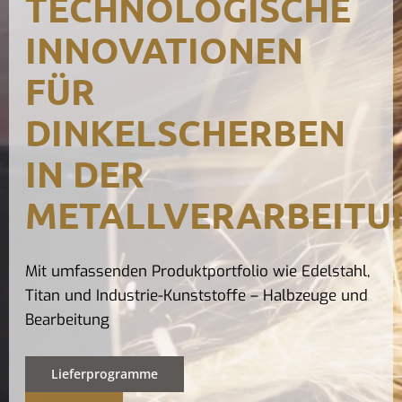
TECHNOLOGISCHE
Kontak
INNOVATIONEN
FÜR
DINKELSCHERBEN
IN DER
METALLVERARBEITU
Mit umfassenden Produktportfolio wie Edelstahl,
Titan und Industrie-Kunststoffe – Halbzeuge und
Bearbeitung
Lieferprogramme